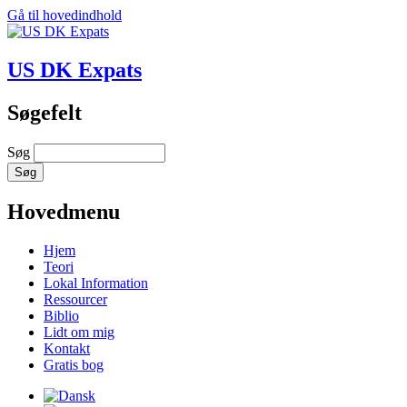
Gå til hovedindhold
US DK Expats
Søgefelt
Søg
Hovedmenu
Hjem
Teori
Lokal Information
Ressourcer
Biblio
Lidt om mig
Kontakt
Gratis bog